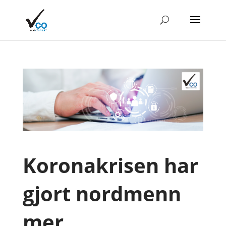
Koronakrisen har
gjort nordmenn
mer