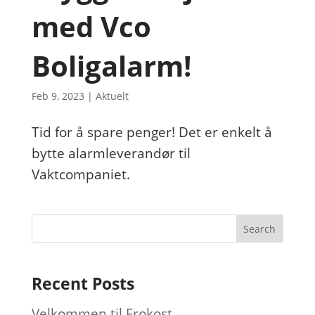
med Vco
Boligalarm!
Feb 9, 2023
|
Aktuelt
Tid for å spare penger! Det er enkelt å
bytte alarmleverandør til
Vaktcompaniet.
Recent Posts
Velkommen til Frokost