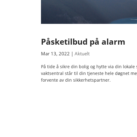
Påsketilbud på alarm
Mar 13, 2022
|
Aktuelt
På tide å sikre din bolig og hytte via din lokal
vaktsentral står til din tjeneste hele døgnet
forvente av din sikkerhetspartner.