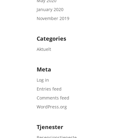
May 2020
January 2020
November 2019
Categories
Aktuelt
Meta
Log in
Entries feed
Comments feed
WordPress.org
Tjenester
Resepsjonstjeneste