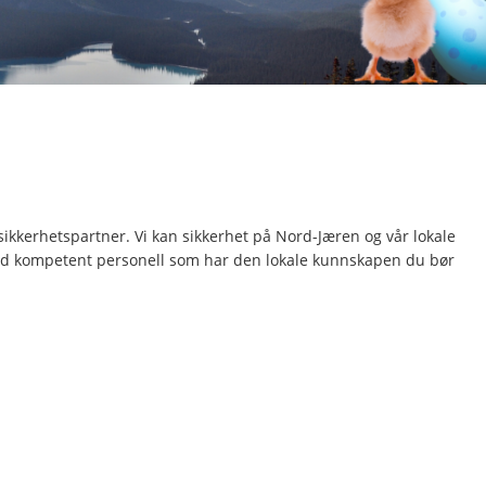
e sikkerhetspartner. Vi kan sikkerhet på Nord-Jæren og vår lokale
 med kompetent personell som har den lokale kunnskapen du bør