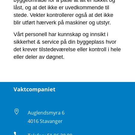
byggeområde for å påse at alt er lukket og
låst, og at det ikke er uvedkommende til
stede. Vekter kontrollerer også at det ikke
blir utført hærverk på maskiner og utstyr.
Vårt personell har kunnskap og innsikt i
sikkerhet & service på din byggeplass hvor
det krever tilstedeværelse eller kontroll i hele
eller deler av døgnet.
Vaktcompaniet

Auglendsmyra 6
4016 Stavanger
