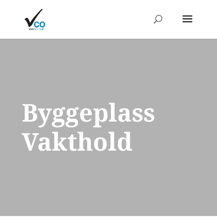
Byggeplass
Vakthold