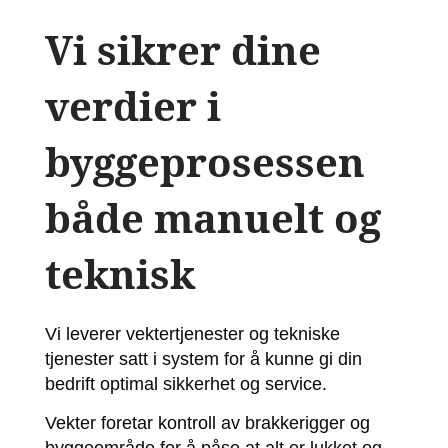
Vi sikrer dine
verdier i
byggeprosessen
både manuelt og
teknisk
Vi leverer vektertjenester og tekniske
tjenester satt i system for å kunne gi din
bedrift optimal sikkerhet og service.
Vekter foretar kontroll av brakkerigger og