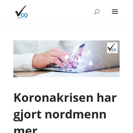
Koronakrisen har
gjort nordmenn
mer