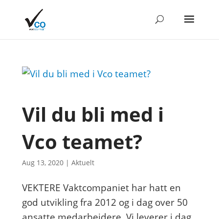
Vil du bli med i
Vco teamet?
Aug 13, 2020
|
Aktuelt
VEKTERE Vaktcompaniet har hatt en
god utvikling fra 2012 og i dag over 50
ansatte medarbeidere. Vi leverer i dag