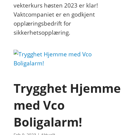
vekterkurs høsten 2023 er klar!
Vaktcompaniet er en godkjent
opplæringsbedrift for
sikkerhetsopplæring.
Trygghet Hjemme
med Vco
Boligalarm!
Feb 9, 2023
|
Aktuelt