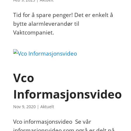
Tid for å spare penger! Det er enkelt å
bytte alarmleverandør til
Vaktcompaniet.
Vco
Informasjonsvideo
Nov 9, 2020
|
Aktuelt
Vco informasjonsvideo Se vår
informasjonsvideo som også er delt på