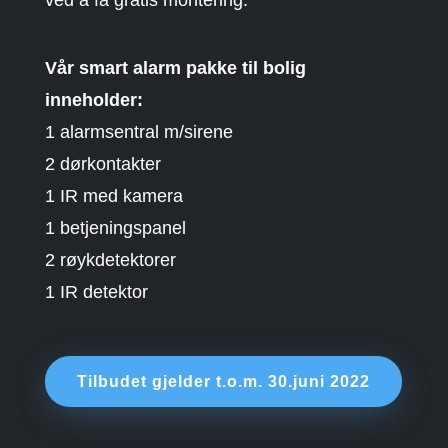
ved å få gratis montering.
Vår smart alarm pakke til bolig
inneholder:
1 alarmsentral m/sirene
2 dørkontakter
1 IR med kamera
1 betjeningspanel
2 røykdetektorer
1 IR detektor
Tilbudet gjelder t.o.m. 30.juni 2022