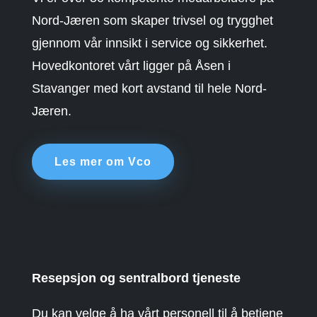
Nord-Jæren som skaper trivsel og trygghet
gjennom vår innsikt i service og sikkerhet.
Hovedkontoret vårt ligger på Åsen i
Stavanger med kort avstand til hele Nord-
Jæren.
Les mer om Vco
Resepsjon og sentralbord tjeneste
Du kan velge å ha vårt personell til å betjene