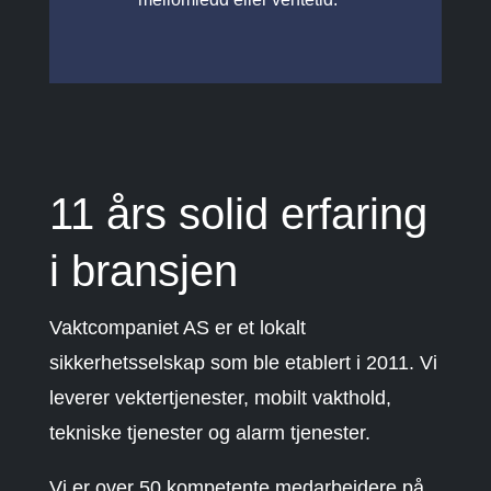
11 års solid erfaring
i bransjen
Vaktcompaniet AS er et lokalt
sikkerhetsselskap som ble etablert i 2011. Vi
leverer vektertjenester, mobilt vakthold,
tekniske tjenester og alarm tjenester.
Vi er over 50 kompetente medarbeidere på