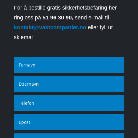
For å bestille gratis sikkerhetsbefaring her
ring oss på
51 96 30 90,
send e-mail til
kontakt@vaktcompaniet.no
eller fyll ut
skjema: