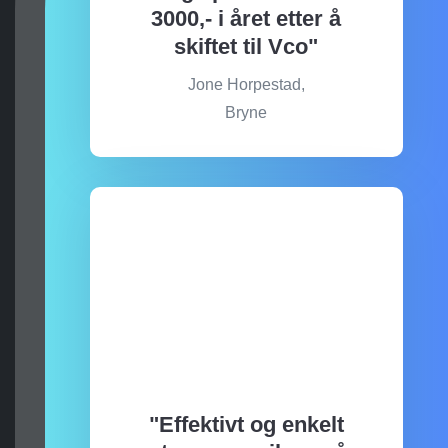
3000,- i året etter å
skiftet til Vco"
Jone Horpestad,
Bryne
"Effektivt og enkelt