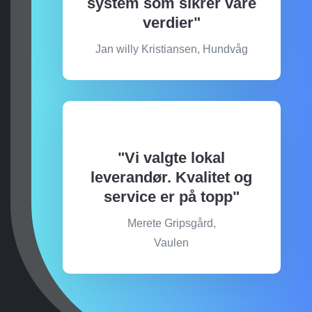
system som sikrer våre
verdier"
Jan willy Kristiansen, Hundvåg
"Vi valgte lokal
leverandør. Kvalitet og
service er på topp"
Merete Gripsgård,
Vaulen