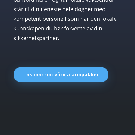
står til din tjeneste hele døgnet med
kompetent personell som har den lokale
kunnskapen
du bør forvente av din
sikkerhetspartner.
Les mer om våre alarmpakker