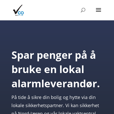
Spar penger på å
bruke en lokal
alarm
leverandør.
På tide å sikre din bolig og hytte via din
lokale sikkerhetspartner. Vi kan sikkerhet
på Nord-Jæren og vår lokale vaktsentral