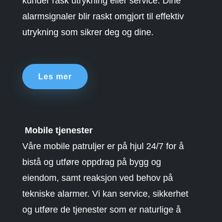
kunder rask utrykning eller service. Dine
alarmsignaler blir raskt omgjort til effektiv
utrykning som sikrer deg og dine.
Les mer
Mobile tjenester
Våre mobile patruljer er på hjul 24/7 for å
bistå og utføre oppdrag på bygg og
eiendom, samt reaksjon ved behov på
tekniske alarmer. Vi kan service, sikkerhet
og utføre de tjenester som er naturlige å