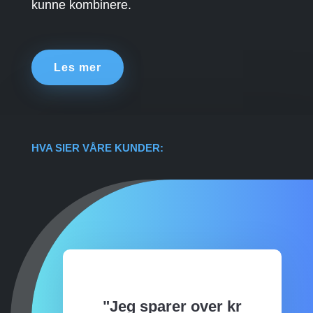
kunne kombinere.
Les mer
HVA SIER VÅRE KUNDER:
"Jeg sparer over kr