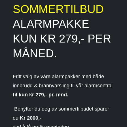
SOMMERTILBUD
ALARMPAKKE
KUN KR 279,- PER
MÅNED.
Fritt valg av våre alarmpakker med både
innbrudd & brannvarsling til vår alarmsentral
til kun kr 279,- pr. mnd.
Benytter du deg av sommertilbudet sparer
du
Kr
2000,-