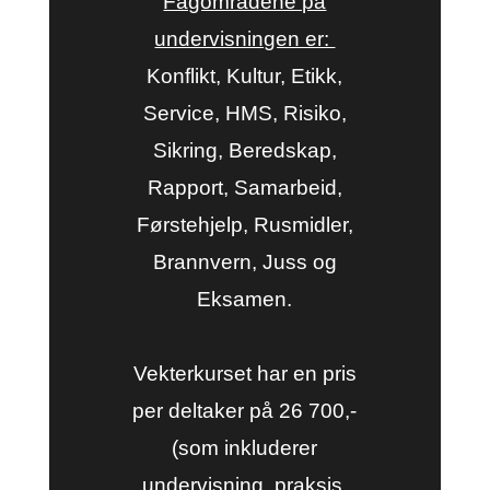
Fagområdene på
undervisningen er:
Konflikt, Kultur, Etikk,
Service, HMS, Risiko,
Sikring, Beredskap,
Rapport, Samarbeid,
Førstehjelp, Rusmidler,
Brannvern, Juss og
Eksamen.
Vekterkurset har en pris
per deltaker på 26 700,-
(som inkluderer
undervisning, praksis,